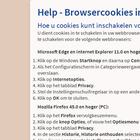
Help - Browsercookies 
Hoe u cookies kunt inschakelen 
U dient cookies in te schakelen in uw webbrowse
te schakelen voor de volgende webbrowsers:
Microsoft Edge en Internet Explorer 11.0 en hoge
Klik op de Windows
Startknop
en daarna op
Con
Als het Configuratiescherm in Categorieweergave 
overslaan.
Klik op
Internetopties
.
Klik op het tabblad
Privacy
.
Stel de Instellingenschuifregelaar in op een ande
Klik op
OK
om te sluiten.
Mozilla Firefox 45.0 en hoger (PC):
Klik op het
Firefox
vervolgkeuzemenu.
Klik op de
knop Opties
, of vouw het
Optiesmenu
Klik op het tabblad
Privacy
.
In de sectie
Historie
,
Historie onthouden
selecte