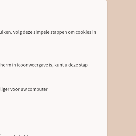
ruiken. Volg deze simpele stappen om cookies in
scherm in Icoonweergave is, kunt u deze stap
eiliger voor uw computer.