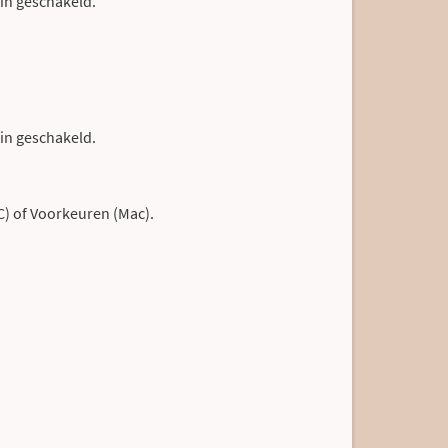
 in geschakeld.
 in geschakeld.
) of Voorkeuren (Mac).