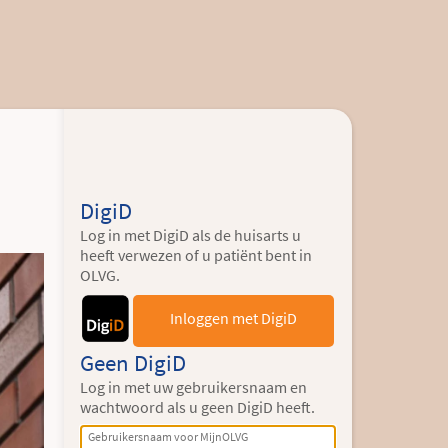
DigiD
Log in met DigiD als de huisarts u
heeft verwezen of u patiënt bent in
OLVG.
Inloggen met DigiD
Geen DigiD
Log in met uw gebruikersnaam en
wachtwoord als u geen DigiD heeft.
Gebruikersnaam voor MijnOLVG