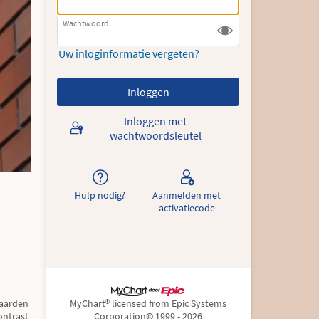
Wachtwoord
Uw inloginformatie vergeten?
Inloggen met
wachtwoordsleutel
Hulp nodig?
Aanmelden met
activatiecode
aarden
MyChart® licensed from Epic Systems
ntrast
Corporation
© 1999 - 2026