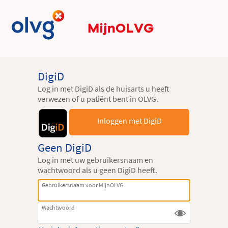
DigiD
Log in met DigiD als de huisarts u heeft
verwezen of u patiënt bent in OLVG.
Inloggen met DigiD
Geen DigiD
Log in met uw gebruikersnaam en
wachtwoord als u geen DigiD heeft.
Gebruikersnaam voor MijnOLVG
Wachtwoord