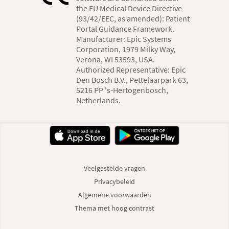
the EU Medical Device Directive
(93/42/EEC, as amended): Patient
Portal Guidance Framework.
Manufacturer: Epic Systems
Corporation, 1979 Milky Way,
Verona, WI 53593, USA.
Authorized Representative: Epic
Den Bosch B.V., Pettelaarpark 63,
5216 PP 's-Hertogenbosch,
Netherlands.
Veelgestelde vragen
Privacybeleid
Algemene voorwaarden
Thema met hoog contrast