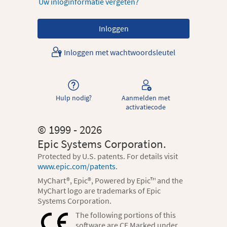
Uw inloginformatie vergeten?
Inloggen met wachtwoordsleutel
Hulp nodig?
Aanmelden met
activatiecode
© 1999 - 2026
Epic Systems Corporation.
Protected by U.S. patents. For details visit
www.epic.com/patents
.
MyChart®, Epic®, Powered by Epic™ and the
MyChart logo are trademarks of Epic
Systems Corporation.
The following portions of this
software are CE Marked under